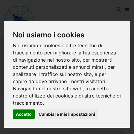
Noi usiamo i cookies
Noi usiamo i cookies e altre tecniche di
tracciamento per migliorare la tua esperienza
di navigazione nel nostro sito, per mostrarti
contenuti personalizzati e annunci mirati, per
LATTICE
analizzare il traffico sul nostro sito, e per
HOME
/
LATTICE
/
BEST LATTICE
capire da dove arrivano i nostri visitatori.
Navigando nel nostro sito web, tu accetti il
nostro utilizzo dei cookies e di altre tecniche di
tracciamento.
Accetto
Cambia le mie impostazioni