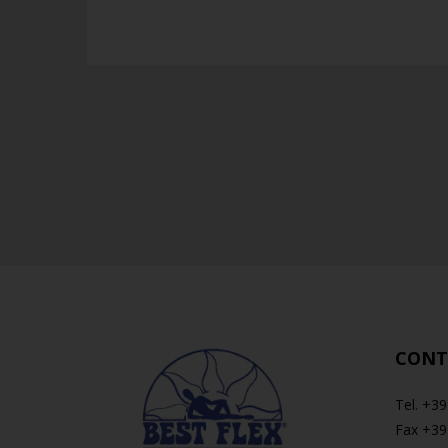
CONT
Tel. +3
Fax +39