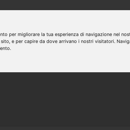
HOMEPAGE
CHI SIAMO
MATERA
nto per migliorare la tua esperienza di navigazione nel nost
o sito, e per capire da dove arrivano i nostri visitatori. Navi
mento.