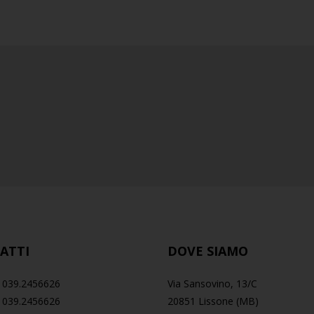
ATTI
DOVE SIAMO
9 039.2456626
Via Sansovino, 13/C
 039.2456626
20851 Lissone (MB)